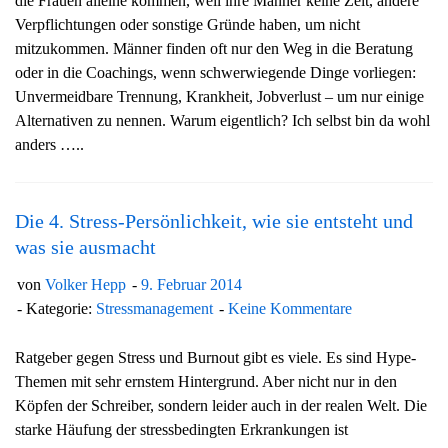
die Frauen alleine kommen, weil ihre Männer keine Zeit, andere
Verpflichtungen oder sonstige Gründe haben, um nicht
mitzukommen. Männer finden oft nur den Weg in die Beratung
oder in die Coachings, wenn schwerwiegende Dinge vorliegen:
Unvermeidbare Trennung, Krankheit, Jobverlust – um nur einige
Alternativen zu nennen. Warum eigentlich? Ich selbst bin da wohl
anders …..
Die 4. Stress-Persönlichkeit, wie sie entsteht und
was sie ausmacht
von
Volker Hepp
9. Februar 2014
Kategorie:
Stressmanagement
Keine Kommentare
Ratgeber gegen Stress und Burnout gibt es viele. Es sind Hype-
Themen mit sehr ernstem Hintergrund. Aber nicht nur in den
Köpfen der Schreiber, sondern leider auch in der realen Welt. Die
starke Häufung der stressbedingten Erkrankungen ist