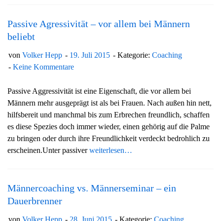
Passive Agressivität – vor allem bei Männern
beliebt
von
Volker Hepp
19. Juli 2015
Kategorie:
Coaching
Keine Kommentare
Passive Aggressivität ist eine Eigenschaft, die vor allem bei
Männern mehr ausgeprägt ist als bei Frauen. Nach außen hin nett,
hilfsbereit und manchmal bis zum Erbrechen freundlich, schaffen
es diese Spezies doch immer wieder, einen gehörig auf die Palme
zu bringen oder durch ihre Freundlichkeit verdeckt bedrohlich zu
erscheinen.Unter passiver
weiterlesen…
Männercoaching vs. Männerseminar – ein
Dauerbrenner
von
Volker Hepp
28. Juni 2015
Kategorie:
Coaching