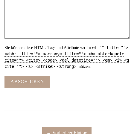
<a href="" title="">
Sie können diese
HTML
-Tags und Attribute
<abbr title=""> <acronym title=""> <b> <blockquote
cite=""> <cite> <code> <del datetime=""> <em> <i> <q
cite=""> <s> <strike> <strong>
nützen.
ABSCHICKEN
← Vorheriger Eintrag