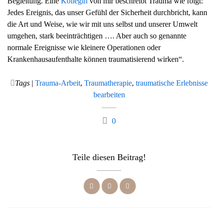
Begleitung. Eine
Kollegin
von mir beschreibt Trauma wie folgt:“
Jedes Ereignis, das unser Gefühl der Sicherheit durchbricht, kann
die Art und Weise, wie wir mit uns selbst und unserer Umwelt
umgehen, stark beeinträchtigen …. Aber auch so genannte
normale Ereignisse wie kleinere Operationen oder
Krankenhausaufenthalte können traumatisierend wirken“.
Tags
|
Trauma-Arbeit
,
Traumatherapie
,
traumatische Erlebnisse
bearbeiten
0
Teile diesen Beitrag!