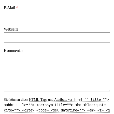
E-Mail
*
Webseite
Kommentar
<a href="" title="">
Sie können diese
HTML
-Tags und Attribute
<abbr title=""> <acronym title=""> <b> <blockquote
cite=""> <cite> <code> <del datetime=""> <em> <i> <q