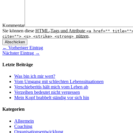
Kommentar
Sie können diese
HTML
-Tags und Attribute
<a href="" title=""
nützen.
cite=""> <s> <strike> <strong>
Abschicken
← Vorheriger Eintrag
Nächster Eintrag →
Letzte Beiträge
Was bin ich mir wert?
Vom Umgang mit schlechten Lebenssituationen
Verschieberitis hält mich vom Leben ab
Verzeihen bedeutet nicht vergessen
Mein Kopf brabbelt ständig vor sich hin
Kategorien
Allgemein
Coaching
Organisationsentwicklung