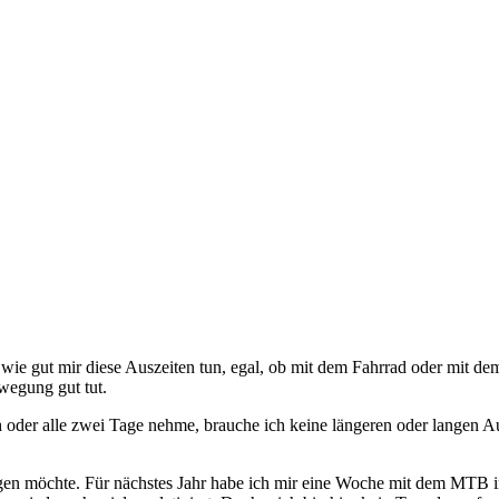
wie gut mir diese Auszeiten tun, egal, ob mit dem Fahrrad oder mit de
wegung gut tut.
ch oder alle zwei Tage nehme, brauche ich keine längeren oder langen 
rdigen möchte. Für nächstes Jahr habe ich mir eine Woche mit dem MT