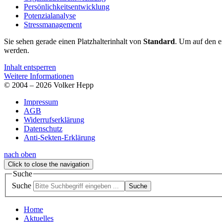
Persönlichkeitsentwicklung
Potenzialanalyse
Stressmanagement
Sie sehen gerade einen Platzhalterinhalt von
Standard
. Um auf den ei
werden.
Inhalt entsperren
Weitere Informationen
© 2004 – 2026 Volker Hepp
Impressum
AGB
Widerrufserklärung
Datenschutz
Anti-Sekten-Erklärung
nach oben
Click to close the navigation
Suche
Suche
Suche
Home
Aktuelles