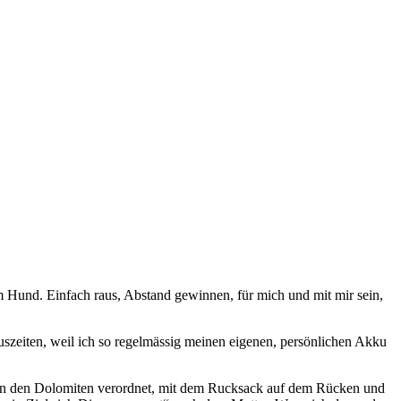
m Hund. Einfach raus, Abstand gewinnen, für mich und mit mir sein,
Auszeiten, weil ich so regelmässig meinen eigenen, persönlichen Akku
B in den Dolomiten verordnet, mit dem Rucksack auf dem Rücken und