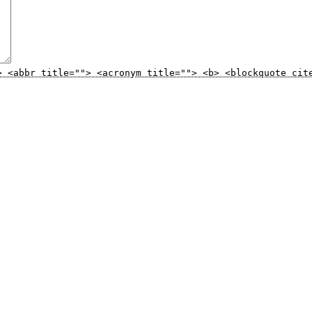
> <abbr title=""> <acronym title=""> <b> <blockquote cit