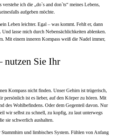
 verstehe ich die „do`s and don`ts“ meines Lebens,
 keinesfalls aufgeben möchte.
ein Leben leichter. Egal – was kommt. Fehlt er, dann
n. Und lasse mich durch Nebensächlichkeiten ablenken.
m. Mit einem inneren Kompass weiß die Nadel immer,
 nutzen Sie Ihr
en Kompass nicht finden. Unser Gehirn ist trügerisch,
r persönlich ist es lieber, auf den Körper zu hören. Mit
und des Wohlbefindens. Oder dem Gegenteil davon. Nur
il wir selbst zu schnell, zu kopfig, zu laut unterwegs
ie sie schwerlich aushalten.
r Stammhirn und limbisches System. Fühlen von Anfang