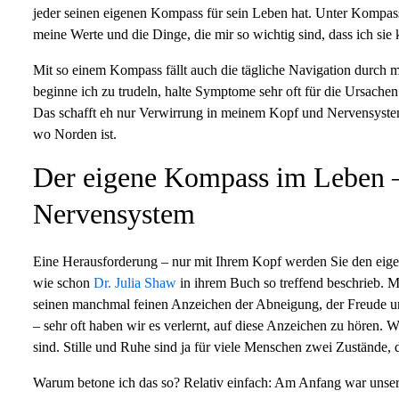
jeder seinen eigenen Kompass für sein Leben hat. Unter Kompass
meine Werte und die Dinge, die mir so wichtig sind, dass ich sie
Mit so einem Kompass fällt auch die tägliche Navigation durch m
beginne ich zu trudeln, halte Symptome sehr oft für die Ursache
Das schafft eh nur Verwirrung in meinem Kopf und Nervensyste
wo Norden ist.
Der eigene Kompass im Leben –
Nervensystem
Eine Herausforderung – nur mit Ihrem Kopf werden Sie den eigen
wie schon
Dr. Julia Shaw
in ihrem Buch so treffend beschrieb. Mi
seinen manchmal feinen Anzeichen der Abneigung, der Freude 
– sehr oft haben wir es verlernt, auf diese Anzeichen zu hören. We
sind. Stille und Ruhe sind ja für viele Menschen zwei Zustände, d
Warum betone ich das so? Relativ einfach: Am Anfang war unse