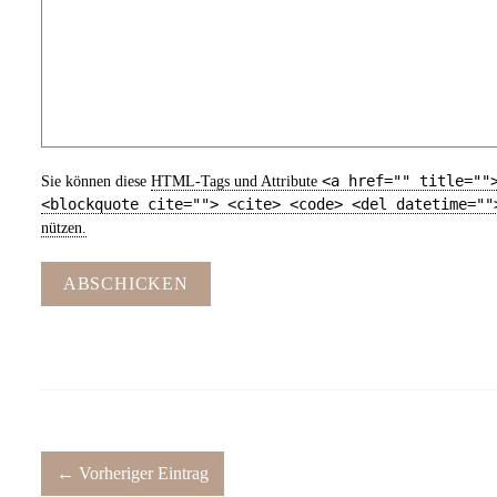
<a href="" title=""
Sie können diese
HTML
-Tags und Attribute
<blockquote cite=""> <cite> <code> <del datetime=""
nützen.
ABSCHICKEN
← Vorheriger Eintrag