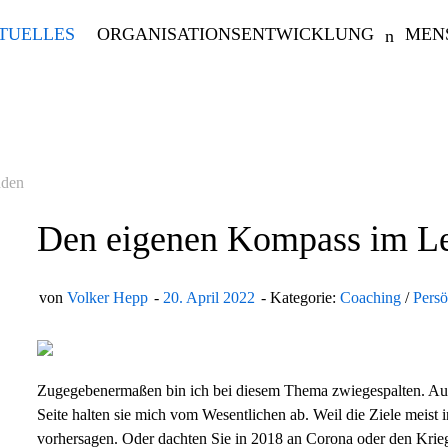
TUELLES
ORGANISATIONSENTWICKLUNG
MEN
nden
Den eigenen Kompass im Le
von
Volker Hepp
20. April 2022
Kategorie:
Coaching
/
Persö
Zugegebenermaßen bin ich bei diesem Thema zwiegespalten. Auf d
Seite halten sie mich vom Wesentlichen ab. Weil die Ziele meist 
vorhersagen. Oder dachten Sie in 2018 an Corona oder den Krieg 