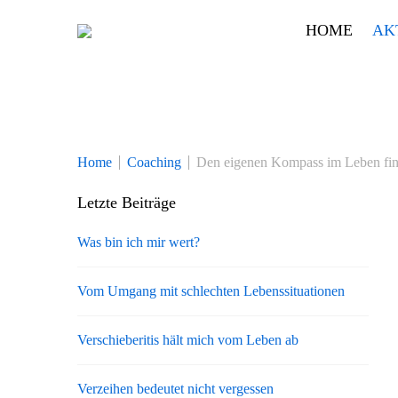
Skip
HOME
AK
to
content
Home
Coaching
Den eigenen Kompass im Leben fi
Letzte Beiträge
Was bin ich mir wert?
Vom Umgang mit schlechten Lebenssituationen
Verschieberitis hält mich vom Leben ab
Verzeihen bedeutet nicht vergessen