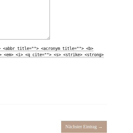
> <abbr title=""> <acronym title=""> <b>
> <em> <i> <q cite=""> <s> <strike> <strong>
Nächster Eintrag →