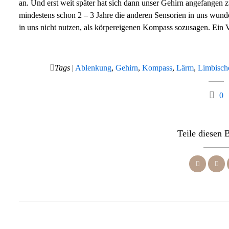
an. Und erst weit später hat sich dann unser Gehirn angefangen
mindestens schon 2 – 3 Jahre die anderen Sensorien in uns wunde
in uns nicht nutzen, als körpereigenen Kompass sozusagen. Ein V
Tags
|
Ablenkung
,
Gehirn
,
Kompass
,
Lärm
,
Limbisch
0
Teile diesen 