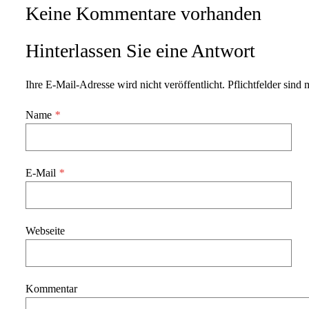
Keine Kommentare vorhanden
Hinterlassen Sie eine Antwort
Ihre E-Mail-Adresse wird nicht veröffentlicht. Pflichtfelder sind 
Name
*
E-Mail
*
Webseite
Kommentar