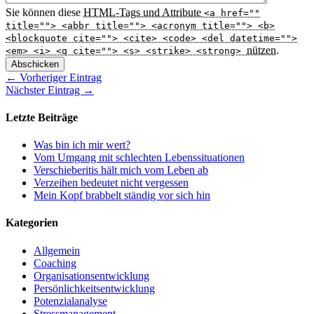
Sie können diese
HTML
-Tags und Attribute
<a href=""
title=""> <abbr title=""> <acronym title=""> <b>
<blockquote cite=""> <cite> <code> <del datetime="">
nützen.
<em> <i> <q cite=""> <s> <strike> <strong>
Abschicken
← Vorheriger Eintrag
Nächster Eintrag →
Letzte Beiträge
Was bin ich mir wert?
Vom Umgang mit schlechten Lebenssituationen
Verschieberitis hält mich vom Leben ab
Verzeihen bedeutet nicht vergessen
Mein Kopf brabbelt ständig vor sich hin
Kategorien
Allgemein
Coaching
Organisationsentwicklung
Persönlichkeitsentwicklung
Potenzialanalyse
Stressmanagement