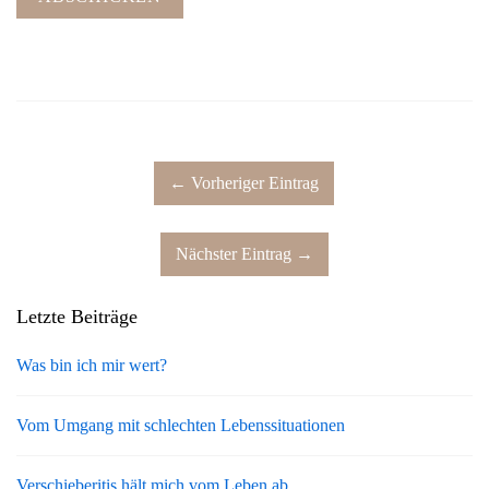
← Vorheriger Eintrag
Nächster Eintrag →
Letzte Beiträge
Was bin ich mir wert?
Vom Umgang mit schlechten Lebenssituationen
Verschieberitis hält mich vom Leben ab