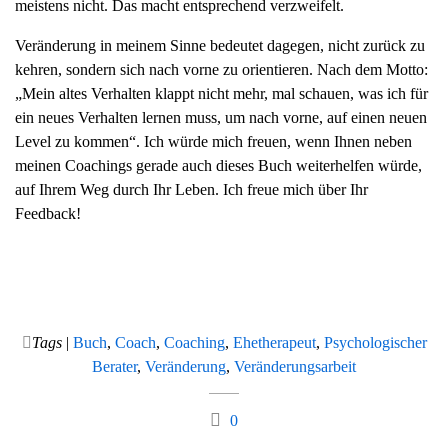
meistens nicht. Das macht entsprechend verzweifelt.
Veränderung in meinem Sinne bedeutet dagegen, nicht zurück zu
kehren, sondern sich nach vorne zu orientieren. Nach dem Motto:
„Mein altes Verhalten klappt nicht mehr, mal schauen, was ich für
ein neues Verhalten lernen muss, um nach vorne, auf einen neuen
Level zu kommen“. Ich würde mich freuen, wenn Ihnen neben
meinen Coachings gerade auch dieses Buch weiterhelfen würde,
auf Ihrem Weg durch Ihr Leben. Ich freue mich über Ihr
Feedback!
Tags
|
Buch
,
Coach
,
Coaching
,
Ehetherapeut
,
Psychologischer
Berater
,
Veränderung
,
Veränderungsarbeit
0