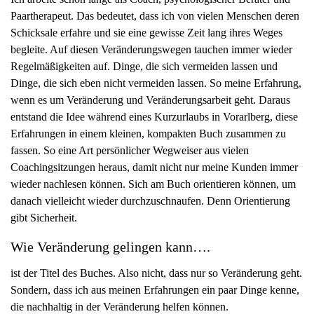
g
Paartherapeut. Das bedeutet, dass ich von vielen Menschen deren
a
Schicksale erfahre und sie eine gewisse Zeit lang ihres Weges
t
begleite. Auf diesen Veränderungswegen tauchen immer wieder
i
Regelmäßigkeiten auf. Dinge, die sich vermeiden lassen und
o
Dinge, die sich eben nicht vermeiden lassen. So meine Erfahrung,
n
wenn es um Veränderung und Veränderungsarbeit geht. Daraus
entstand die Idee während eines Kurzurlaubs in Vorarlberg, diese
Erfahrungen in einem kleinen, kompakten Buch zusammen zu
fassen. So eine Art persönlicher Wegweiser aus vielen
Coachingsitzungen heraus, damit nicht nur meine Kunden immer
wieder nachlesen können. Sich am Buch orientieren können, um
danach vielleicht wieder durchzuschnaufen. Denn Orientierung
gibt Sicherheit.
Wie Veränderung gelingen kann….
ist der Titel des Buches. Also nicht, dass nur so Veränderung geht.
Sondern, dass ich aus meinen Erfahrungen ein paar Dinge kenne,
die nachhaltig in der Veränderung helfen können.