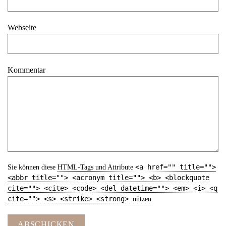
Webseite
Kommentar
<a href="" title="">
Sie können diese
HTML
-Tags und Attribute
<abbr title=""> <acronym title=""> <b> <blockquote
cite=""> <cite> <code> <del datetime=""> <em> <i> <q
cite=""> <s> <strike> <strong>
nützen.
ABSCHICKEN