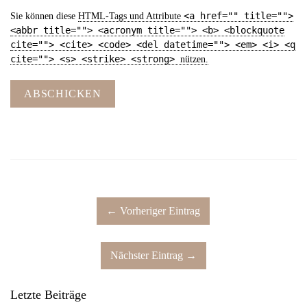
<a href="" title="">
Sie können diese
HTML
-Tags und Attribute
<abbr title=""> <acronym title=""> <b> <blockquote
cite=""> <cite> <code> <del datetime=""> <em> <i> <q
cite=""> <s> <strike> <strong>
nützen.
ABSCHICKEN
← Vorheriger Eintrag
Nächster Eintrag →
Letzte Beiträge