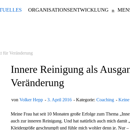
TUELLES
ORGANISATIONSENTWICKLUNG
MEN
t für Veränderung
Innere Reinigung als Ausga
Veränderung
von
Volker Hepp
3. April 2016
Kategorie:
Coaching
Keine
Meine Frau hat seit 10 Monaten große Erfolge zum Thema „Inne
auch zur inneren Reinigung. Und hat natürlich auch mich damit 
Kleidergröße geschrumpft und fühle mich wohler denn je. Nur – mi