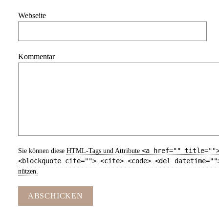
Webseite
Kommentar
<a href="" title=""
Sie können diese
HTML
-Tags und Attribute
<blockquote cite=""> <cite> <code> <del datetime=""
nützen.
ABSCHICKEN