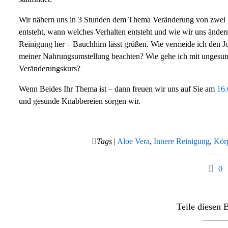
Wir nähern uns in 3 Stunden dem Thema Veränderung von zwei Se
entsteht, wann welches Verhalten entsteht und wie wir uns änd
Reinigung her – Bauchhirn lässt grüßen. Wie vermeide ich den Jo
meiner Nahrungsumstellung beachten? Wie gehe ich mit ungesu
Veränderungskurs?
Wenn Beides Ihr Thema ist – dann freuen wir uns auf Sie am
16.
und gesunde Knabbereien sorgen wir.
Tags
|
Aloe Vera
,
Innere Reinigung
,
Kör
0
Teile diesen 