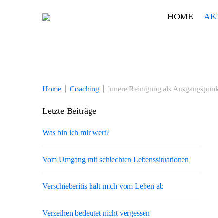
Skip
HOME
AK
to
content
Home
Coaching
Innere Reinigung als Ausgangspunk
Letzte Beiträge
Was bin ich mir wert?
Vom Umgang mit schlechten Lebenssituationen
Verschieberitis hält mich vom Leben ab
Verzeihen bedeutet nicht vergessen