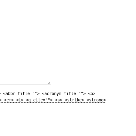
> <abbr title=""> <acronym title=""> <b>
> <em> <i> <q cite=""> <s> <strike> <strong>