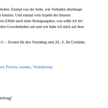
iten: Einmal von der Seite, wie Verhalten überhaupt
ern können. Und einmal vom Aspekt der Inneren
Jo-Effekt nach einer Reinigungskur, was sollte ich bei
nden Gewohnheiten um und wie halte ich mich auf dem
04
. – Kosten für den Vormittag sind 20,- €, für Getränke
per
,
Prozess
,
somatic
,
Veränderung
Beitrag!