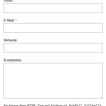
Name
*
E-Mail
*
Webseite
Kommentar
<a href="" title="">
Sie können diese
HTML
-Tags und Attribute