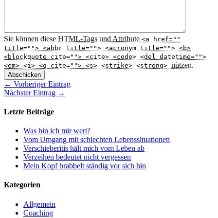
Sie können diese
HTML
-Tags und Attribute
<a href=""
title=""> <abbr title=""> <acronym title=""> <b>
<blockquote cite=""> <cite> <code> <del datetime="">
nützen.
<em> <i> <q cite=""> <s> <strike> <strong>
Abschicken
← Vorheriger Eintrag
Nächster Eintrag →
Letzte Beiträge
Was bin ich mir wert?
Vom Umgang mit schlechten Lebenssituationen
Verschieberitis hält mich vom Leben ab
Verzeihen bedeutet nicht vergessen
Mein Kopf brabbelt ständig vor sich hin
Kategorien
Allgemein
Coaching