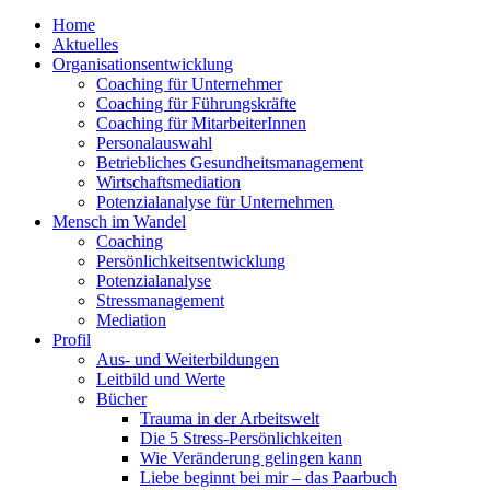
Home
Aktuelles
Organisationsentwicklung
Coaching für Unternehmer
Coaching für Führungskräfte
Coaching für MitarbeiterInnen
Personalauswahl
Betriebliches Gesundheitsmanagement
Wirtschaftsmediation
Potenzialanalyse für Unternehmen
Mensch im Wandel
Coaching
Persönlichkeitsentwicklung
Potenzialanalyse
Stressmanagement
Mediation
Profil
Aus- und Weiterbildungen
Leitbild und Werte
Bücher
Trauma in der Arbeitswelt
Die 5 Stress-Persönlichkeiten
Wie Veränderung gelingen kann
Liebe beginnt bei mir – das Paarbuch