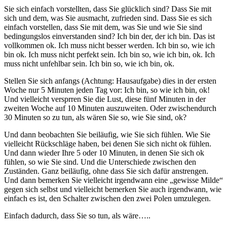
Sie sich einfach vorstellten, dass Sie glücklich sind? Dass Sie mit
sich und dem, was Sie ausmacht, zufrieden sind. Dass Sie es sich
einfach vorstellen, dass Sie mit dem, was Sie und wie Sie sind
bedingungslos einverstanden sind? Ich bin der, der ich bin. Das ist
vollkommen ok. Ich muss nicht besser werden. Ich bin so, wie ich
bin ok. Ich muss nicht perfekt sein. Ich bin so, wie ich bin, ok. Ich
muss nicht unfehlbar sein. Ich bin so, wie ich bin, ok.
Stellen Sie sich anfangs (Achtung: Hausaufgabe) dies in der ersten
Woche nur 5 Minuten jeden Tag vor: Ich bin, so wie ich bin, ok!
Und vielleicht versprren Sie die Lust, diese fünf Minuten in der
zweiten Woche auf 10 Minuten auszuweiten. Oder zwischendurch
30 Minuten so zu tun, als wären Sie so, wie Sie sind, ok?
Und dann beobachten Sie beiläufig, wie Sie sich fühlen. Wie Sie
vielleicht Rückschläge haben, bei denen Sie sich nicht ok fühlen.
Und dann wieder Ihre 5 oder 10 Minuten, in denen Sie sich ok
fühlen, so wie Sie sind. Und die Unterschiede zwischen den
Zuständen. Ganz beiläufig, ohne dass Sie sich dafür anstrengen.
Und dann bemerken Sie vielleicht irgendwann eine „gewisse Milde“
gegen sich selbst und vielleicht bemerken Sie auch irgendwann, wie
einfach es ist, den Schalter zwischen den zwei Polen umzulegen.
Einfach dadurch, dass Sie so tun, als wäre…..