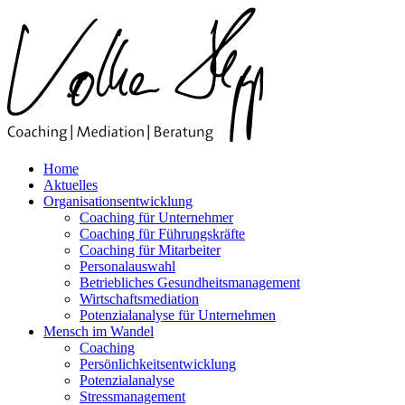
Skip
to
content
Home
Aktuelles
Organisationsentwicklung
Coaching für Unternehmer
Coaching für Führungskräfte
Coaching für Mitarbeiter
Personalauswahl
Betriebliches Gesundheitsmanagement
Wirtschaftsmediation
Potenzialanalyse für Unternehmen
Mensch im Wandel
Coaching
Persönlichkeitsentwicklung
Potenzialanalyse
Stressmanagement