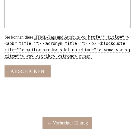
<a href="" title="">
Sie können diese
HTML
-Tags und Attribute
<abbr title=""> <acronym title=""> <b> <blockquote
cite=""> <cite> <code> <del datetime=""> <em> <i> <q
cite=""> <s> <strike> <strong>
nützen.
ABSCHICKEN
← Vorheriger Eintrag