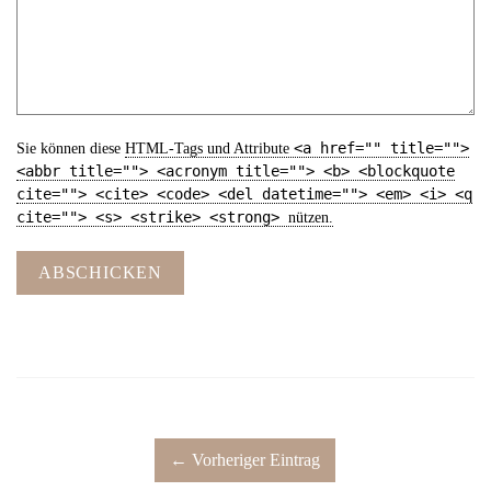
<a href="" title="">
Sie können diese
HTML
-Tags und Attribute
<abbr title=""> <acronym title=""> <b> <blockquote
cite=""> <cite> <code> <del datetime=""> <em> <i> <q
cite=""> <s> <strike> <strong>
nützen.
ABSCHICKEN
← Vorheriger Eintrag